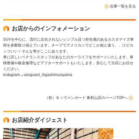
在庫一覧を見る
お店からのインフォメーション
SUVを中心に、流行に左右されないシンプル且つ存在感のあるカスタマイズ車
両を多数取り揃えています。チープでアメリカンでどこか他と違う、、けどカ
ッコいい！そんな車がここにあります。
車に詳しいベテランスタッフがあなたのカーライフをサポートいたします。車
検整備や板金修理などアフターサポートもいたします。安心して当店にお任せ
ください。
instagram→vanguard_higashimurayama
（有）ＢＪヴァンガード 東村山店のページTOPへ
お店紹介ダイジェスト