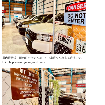
屋内展示場 雨の日や夜でもゆっくり車選びが出来る環境です。
HP→http://www.bj-vanguard.com/