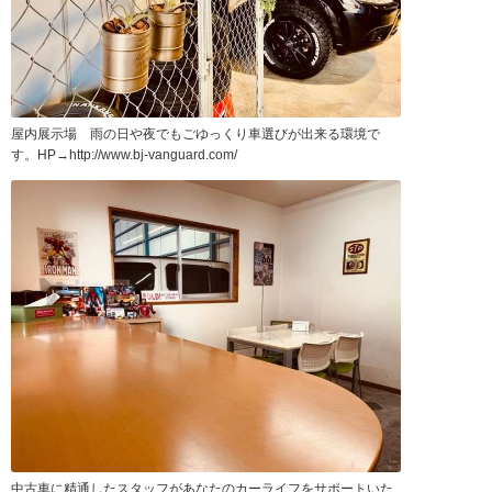
屋内展示場 雨の日や夜でもごゆっくり車選びが出来る環境で
す。HP→http://www.bj-vanguard.com/
中古車に精通したスタッフがあなたのカーライフをサポートいた