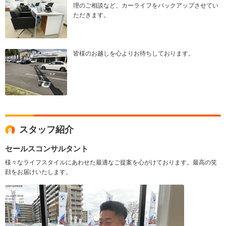
理のご相談など、カーライフをバックアップさせてい
ただきます。
皆様のお越しを心よりお待ちしております。
スタッフ紹介
セールスコンサルタント
様々なライフスタイルにあわせた最適なご提案を心がけております。最高の笑
顔をお届けいたします。