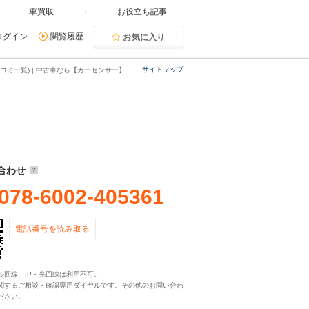
車買取
お役立ち記事
ログイン
閲覧履歴
お気に入り
サイトマップ
コミ一覧) | 中古車なら【カーセンサー】
合わせ
078-6002-405361
電話番号を読み取る
ル回線、IP・光回線は利用不可。
関するご相談・確認専用ダイヤルです。その他のお問い合わ
ださい。