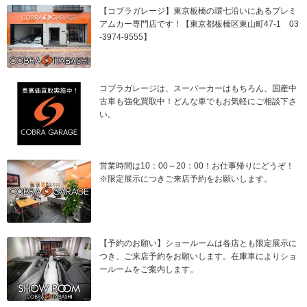
【コブラガレージ】東京板橋の環七沿いにあるプレミ
アムカー専門店です！【東京都板橋区東山町47-1 03
-3974-9555】
コブラガレージは、スーパーカーはもちろん、国産中
古車も強化買取中！どんな車でもお気軽にご相談下さ
い。
営業時間は10：00～20：00！お仕事帰りにどうぞ！
※限定展示につきご来店予約をお願いします。
【予約のお願い】ショールームは各店とも限定展示に
つき、ご来店予約をお願いします。在庫車によりショ
ールームをご案内します。