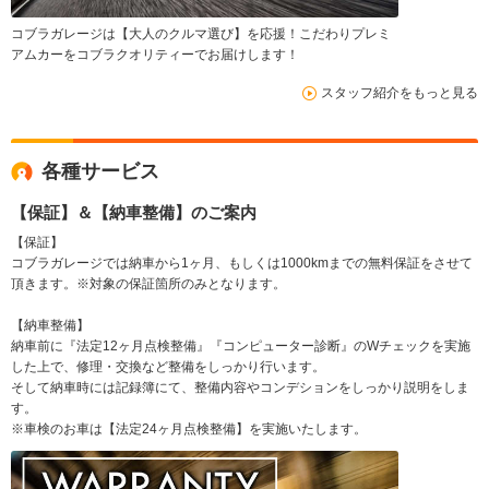
コブラガレージは【大人のクルマ選び】を応援！こだわりプレミ
アムカーをコブラクオリティーでお届けします！
スタッフ紹介をもっと見る
各種サービス
【保証】＆【納車整備】のご案内
【保証】
コブラガレージでは納車から1ヶ月、もしくは1000kmまでの無料保証をさせて
頂きます。※対象の保証箇所のみとなります。
【納車整備】
納車前に『法定12ヶ月点検整備』『コンピューター診断』のWチェックを実施
した上で、修理・交換など整備をしっかり行います。
そして納車時には記録簿にて、整備内容やコンデションをしっかり説明をしま
す。
※車検のお車は【法定24ヶ月点検整備】を実施いたします。