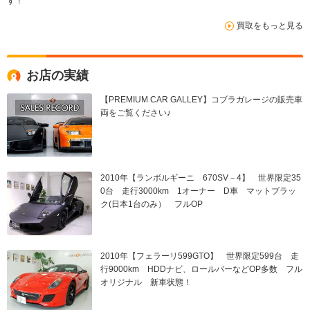
す！
買取をもっと見る
お店の実績
【PREMIUM CAR GALLEY】コブラガレージの販売車
両をご覧ください♪
2010年【ランボルギーニ 670SV－4】 世界限定35
0台 走行3000km 1オーナー D車 マットブラッ
ク(日本1台のみ） フルOP
2010年【フェラーリ599GTO】 世界限定599台 走
行9000km HDDナビ、ロールバーなどOP多数 フル
オリジナル 新車状態！