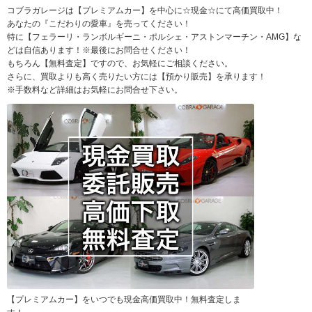
コブラガレージは【プレミアムカー】を中心に☆現金☆にて高価買取中！
あなたの『こだわりの愛車』を売ってください！
特に【フェラーリ・ランボルギーニ・ポルシェ・アストンマーチン・AMG】な
どは自信あります！※最後にお問合せください！
もちろん【無料査定】ですので、お気軽にご相談ください。
さらに、買取よりも高く売りたい方には【預かり販売】を承ります！
※手数料など詳細はお気軽にお問合せ下さい。
【プレミアムカー】をいつでも現金高価買取中！無料査定しま