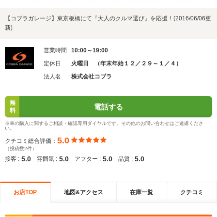
【コブラガレージ】東京板橋にて『大人のクルマ選び』を応援！(2016/06/06更
新)
営業時間
10:00～19:00
定休日
火曜日 （年末年始１２／２９～１／４）
法人名
株式会社コブラ
無
電話する
料
※車の購入に関するご相談・確認専用ダイヤルです。その他のお問い合わせはご遠慮くださ
い。
5.0
クチコミ総合評価：
（投稿数2件）
5.0
5.0
5.0
5.0
接客 :
雰囲気 :
アフター :
品質 :
お店TOP
地図&アクセス
在庫一覧
クチコミ