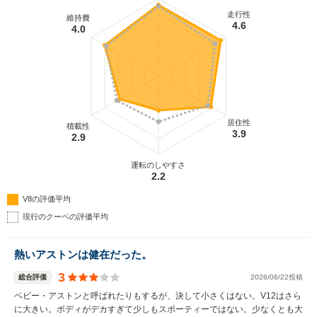
走行性
維持費
4.6
4.0
居住性
積載性
3.9
2.9
運転のしやすさ
2.2
V8の評価平均
現行のクーペの評価平均
熱いアストンは健在だった。
3
総合評価
2026/06/22投稿
ベビー・アストンと呼ばれたりもするが、決して小さくはない。V12はさら
に大きい。ボディがデカすぎて少しもスポーティーではない。少なくとも大