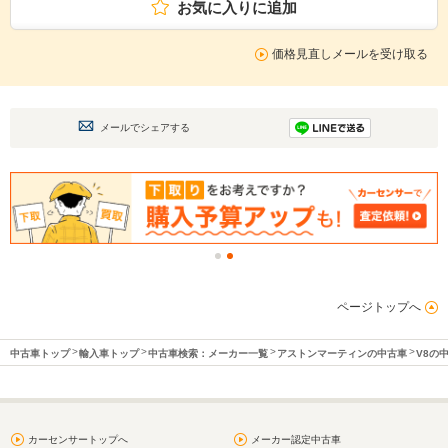
お気に入りに追加
価格見直しメールを受け取る
メールでシェアする
ページトップへ
中古車トップ
輸入車トップ
中古車検索：メーカー一覧
アストンマーティンの中古車
V8の
カーセンサートップへ
メーカー認定中古車