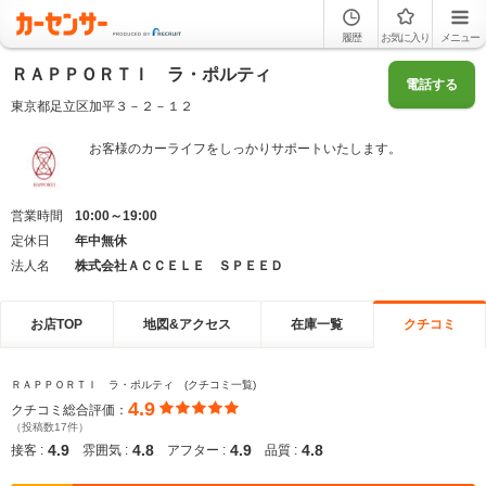
履歴
お気に入り
メニュー
ＲＡＰＰＯＲＴＩ ラ・ポルティ
電話する
東京都足立区加平３－２－１２
お客様のカーライフをしっかりサポートいたします。
営業時間
10:00～19:00
定休日
年中無休
法人名
株式会社ＡＣＣＥＬＥ ＳＰＥＥＤ
お店TOP
地図&アクセス
在庫一覧
クチコミ
ＲＡＰＰＯＲＴＩ ラ・ポルティ (クチコミ一覧)
4.9
クチコミ総合評価：
（投稿数17件）
4.9
4.8
4.9
4.8
接客 :
雰囲気 :
アフター :
品質 :