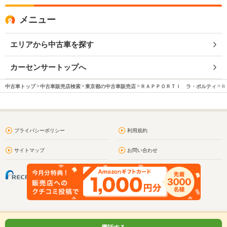
メニュー
エリアから中古車を探す
カーセンサートップへ
中古車トップ
中古車販売店検索
東京都の中古車販売店
ＲＡＰＰＯＲＴＩ ラ・ポルティ
Ｒ
プライバシーポリシー
利用規約
サイトマップ
お問い合わせ