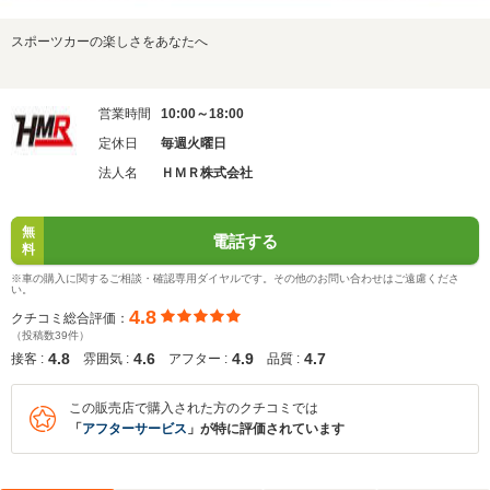
スポーツカーの楽しさをあなたへ
営業時間
10:00～18:00
定休日
毎週火曜日
法人名
ＨＭＲ株式会社
無
電話する
料
※車の購入に関するご相談・確認専用ダイヤルです。その他のお問い合わせはご遠慮くださ
い。
4.8
クチコミ総合評価：
（投稿数39件）
4.8
4.6
4.9
4.7
接客 :
雰囲気 :
アフター :
品質 :
この販売店で購入された方のクチコミでは
「
アフターサービス
」が特に評価されています