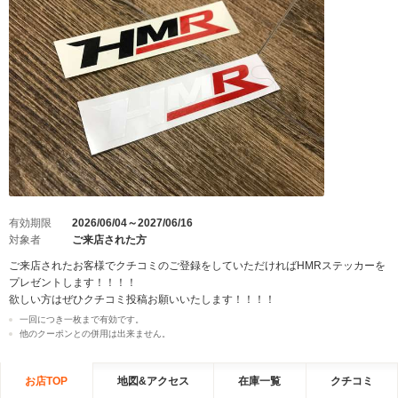
有効期限
2026/06/04～2027/06/16
対象者
ご来店された方
ご来店されたお客様でクチコミのご登録をしていただければHMRステッカーを
プレゼントします！！！！
欲しい方はぜひクチコミ投稿お願いいたします！！！！
一回につき一枚まで有効です。
他のクーポンとの併用は出来ません。
お店TOP
地図&アクセス
在庫一覧
クチコミ