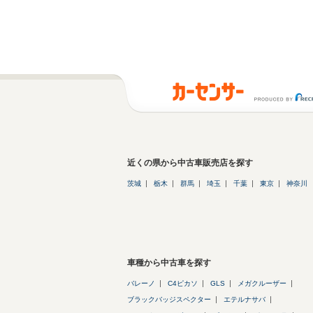
近くの県から中古車販売店を探す
茨城
栃木
群馬
埼玉
千葉
東京
神奈川
車種から中古車を探す
バレーノ
C4ピカソ
GLS
メガクルーザー
ブラックバッジスペクター
エテルナサバ