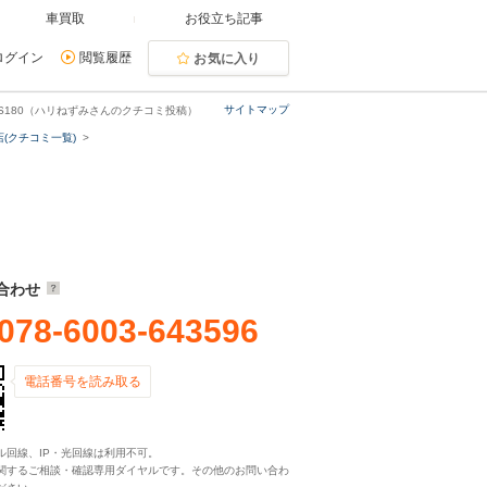
車買取
お役立ち記事
ログイン
閲覧履歴
お気に入り
サイトマップ
LS180（ハリねずみさんのクチコミ投稿）
(クチコミ一覧)
合わせ
078-6003-643596
電話番号を読み取る
ル回線、IP・光回線は利用不可。
関するご相談・確認専用ダイヤルです。その他のお問い合わ