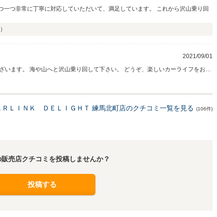
一つ一つ非常に丁寧に対応していただいて、満足しています。 これから沢山乗り回
）
2021/09/01
山へと沢山乗り回して下さい。 どうぞ、楽しいカーライフをお楽
ＡＲＬＩＮＫ ＤＥＬＩＧＨＴ 練馬北町店のクチコミ一覧を見る
(106件)
の販売店クチコミを投稿しませんか？
投稿する