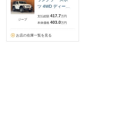
ツ 4WD ディー…
417.7
支払総額
万円
ジープ
403.0
本体価格
万円
お店の在庫一覧を見る