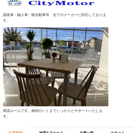
国産車・輸入車・軽自動車等、全てのメーカーに対応しておりま
す。
商談ルームです。納得がいくまでしっかりとサポートいたしま
す。
お店TOP
地図&アクセス
在庫一覧
クチコミ