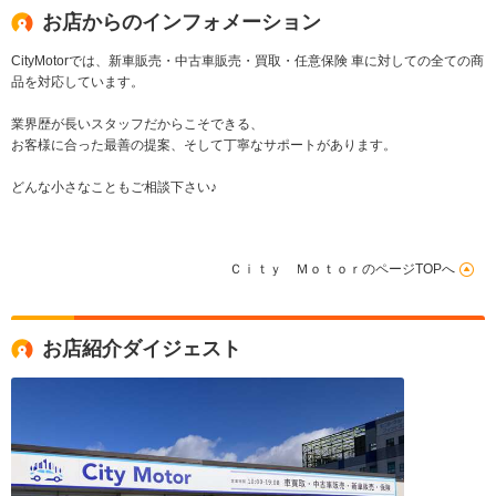
ート
お店からのインフォメーション
CityMotorでは、新車販売・中古車販売・買取・任意保険 車に対しての全ての商
品を対応しています。
業界歴が長いスタッフだからこそできる、
お客様に合った最善の提案、そして丁寧なサポートがあります。
どんな小さなこともご相談下さい♪
Ｃｉｔｙ ＭｏｔｏｒのページTOPへ
お店紹介ダイジェスト