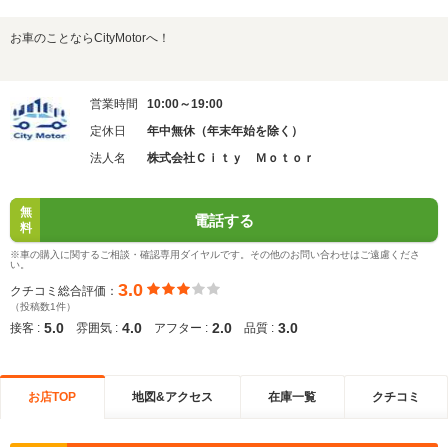
お車のことならCityMotorへ！
営業時間
10:00～19:00
定休日
年中無休（年末年始を除く）
法人名
株式会社Ｃｉｔｙ Ｍｏｔｏｒ
無
電話する
料
※車の購入に関するご相談・確認専用ダイヤルです。その他のお問い合わせはご遠慮くださ
い。
3.0
クチコミ総合評価：
（投稿数1件）
5.0
4.0
2.0
3.0
接客 :
雰囲気 :
アフター :
品質 :
お店TOP
地図&アクセス
在庫一覧
クチコミ