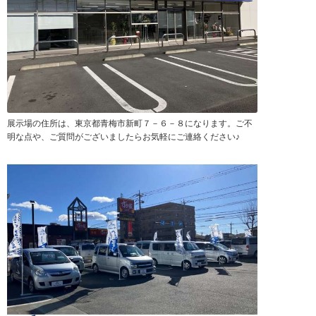
展示場の住所は、東京都青梅市新町７－６－８になります。ご不
明な点や、ご質問がございましたらお気軽にご連絡ください♪