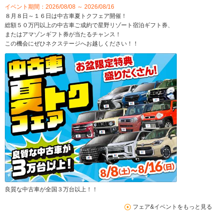
イベント期間：2026/08/08 ～ 2026/08/16
８月８日～１６日は中古車夏トクフェア開催！
総額５０万円以上の中古車ご成約で星野リゾート宿泊ギフト券、
またはアマゾンギフト券が当たるチャンス！
この機会にぜひネクステージへお越しください！！
良質な中古車が全国３万台以上！！
フェア&イベントをもっと見る