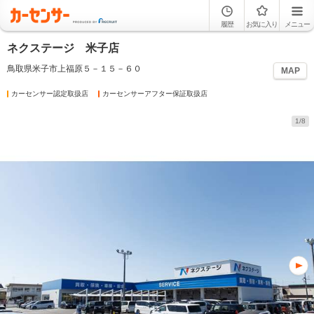
履歴
お気に入り
メニュー
ネクステージ 米子店
鳥取県米子市上福原５－１５－６０
MAP
カーセンサー認定取扱店
カーセンサーアフター保証取扱店
1/8