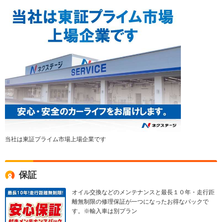
当社は東証プライム市場上場企業です
保証
オイル交換などのメンテナンスと最長１０年・走行距
離無制限の修理保証が一つになったお得なパックで
す。※輸入車は別プラン