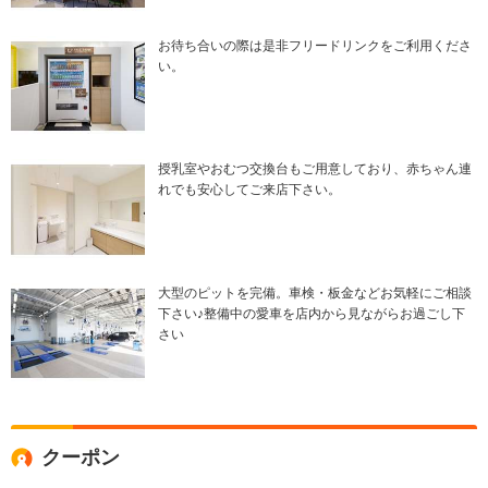
お待ち合いの際は是非フリードリンクをご利用くださ
い。
授乳室やおむつ交換台もご用意しており、赤ちゃん連
れでも安心してご来店下さい。
大型のピットを完備。車検・板金などお気軽にご相談
下さい♪整備中の愛車を店内から見ながらお過ごし下
さい
クーポン