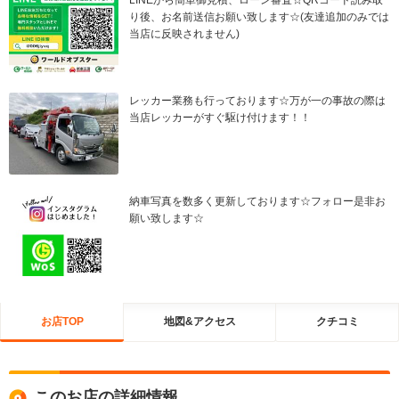
り後、お名前送信お願い致します☆(友達追加のみでは
当店に反映されません)
レッカー業務も行っております☆万が一の事故の際は
当店レッカーがすぐ駆け付けます！！
納車写真を数多く更新しております☆フォロー是非お
願い致します☆
お店TOP
地図&アクセス
クチコミ
このお店の詳細情報