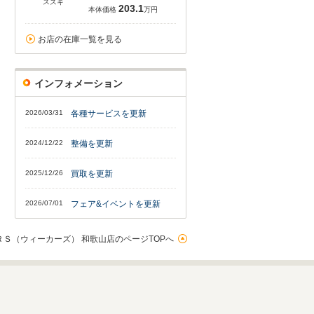
スズキ
203.1
本体価格
万円
お店の在庫一覧を見る
インフォメーション
2026/03/31
各種サービスを更新
2024/12/22
整備を更新
2025/12/26
買取を更新
2026/07/01
フェア&イベントを更新
ＲＳ（ウィーカーズ） 和歌山店のページTOPへ