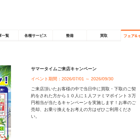
庫一覧
各種サービス
整備
買取
フェア&
サマータイムご来店キャンペーン
イベント期間：2026/07/01 ～ 2026/09/30
ご来店頂いたお客様の中で当日中に買取・下取のご契
約をされた方から１０人に１人ファミマポイント３万
円相当が当たるキャンペーンを実施します！お車のご
売却、お乗り換えをお考えの方はぜひご利用くださ
い。