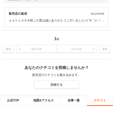
販売店の返信
2012/02/08
ｓａｋｕ３９８様この度は誠にありがとうございました∩( ´∀｀)∩！！
その後お車の調子はいかがですか？？アフターサービスも誠意をもっ
て対応させていただきますので、オイル交換から車検、修理までなん
でもお気軽にご相談くださいo(_ _)o この度は誠に有難うございまし
1
/1
た！！
最初
前の20件
次の20件
最後
あなたのクチコミを投稿しませんか？
販売店のクチコミを書き込めます。
投稿する
お店TOP
地図&アクセス
在庫一覧
クチコミ