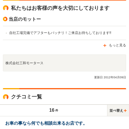
私たちはお客様の声を大切にしております
当店のモットー
自社工場完備でアフターもバッチリ！ご来店お待ちしております!!
もっと見る
株式会社三和モータース
更新日
2012
年
04
月
09
日
クチコミ一覧
16
並べ替え
件
お車の事なら何でも相談出来るお店です。