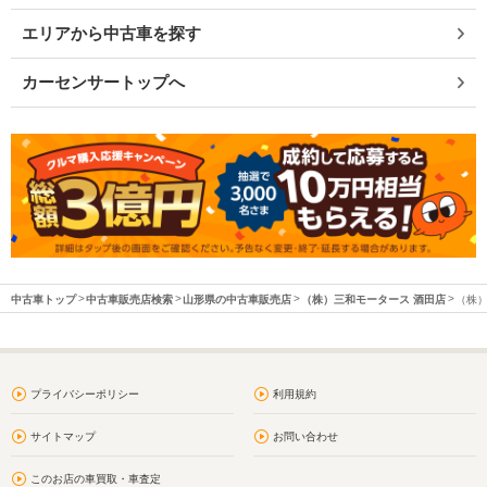
エリアから中古車を探す
カーセンサートップへ
中古車トップ
中古車販売店検索
山形県の中古車販売店
（株）三和モータース 酒田店
（株）
プライバシーポリシー
利用規約
サイトマップ
お問い合わせ
このお店の車買取・車査定