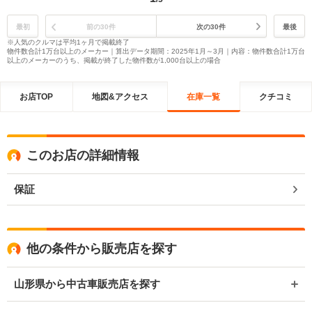
最初
前の30件
次の30件
最後
※人気のクルマは平均1ヶ月で掲載終了
物件数合計1万台以上のメーカー｜算出データ期間：2025年1月～3月｜内容：物件数合計1万台
以上のメーカーのうち、掲載が終了した物件数が1,000台以上の場合
お店TOP
地図&アクセス
在庫一覧
クチコミ
このお店の詳細情報
保証
他の条件から販売店を探す
山形県から中古車販売店を探す