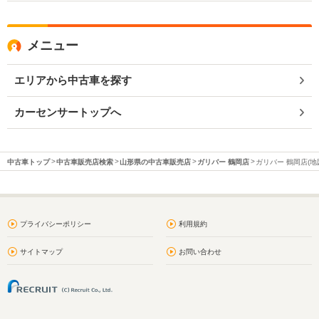
メニュー
エリアから中古車を探す
カーセンサートップへ
中古車トップ
中古車販売店検索
山形県の中古車販売店
ガリバー 鶴岡店
ガリバー 鶴岡店(地
プライバシーポリシー
利用規約
サイトマップ
お問い合わせ