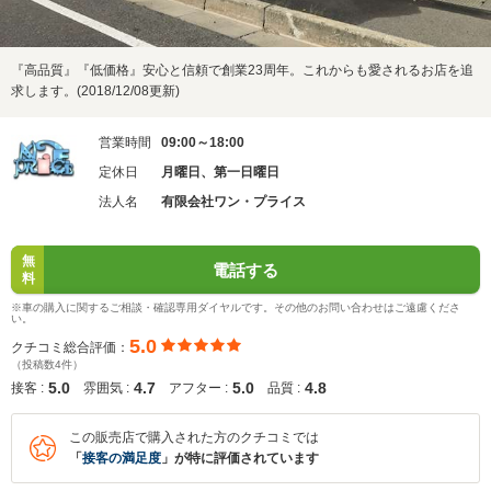
『高品質』『低価格』安心と信頼で創業23周年。これからも愛されるお店を追
求します。(2018/12/08更新)
営業時間
09:00～18:00
定休日
月曜日、第一日曜日
法人名
有限会社ワン・プライス
無
電話する
料
※車の購入に関するご相談・確認専用ダイヤルです。その他のお問い合わせはご遠慮くださ
い。
5.0
クチコミ総合評価：
（投稿数4件）
5.0
4.7
5.0
4.8
接客 :
雰囲気 :
アフター :
品質 :
この販売店で購入された方のクチコミでは
「
接客の満足度
」が特に評価されています