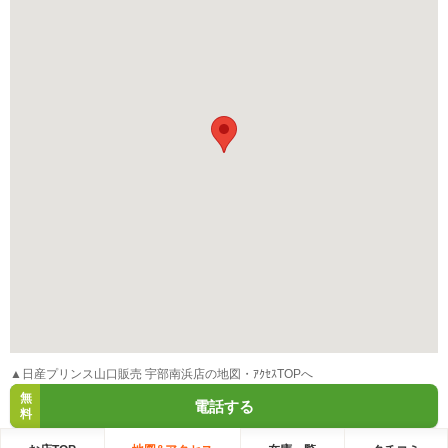
▲日産プリンス山口販売 宇部南浜店の地図・ｱｸｾｽTOPへ
無
電話する
料