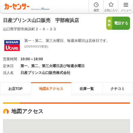
履歴
お気に入り
メニュー
日産プリンス山口販売 宇部南浜店
無
電話する
料
山口県宇部市南浜町２－６－２３
第一・第二、第三火曜日、毎週水曜日は店休日です。
(2025/03/15更新)
営業時間
10:00～18:00
定休日
第一、第二、第三火曜日及び毎週水曜日
法人名
日産プリンス山口販売株式会社
お店TOP
地図&アクセス
在庫一覧
クチコミ
地図アクセス