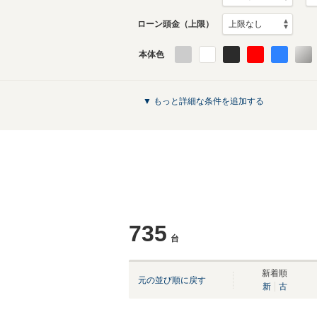
ローン頭金（上限）
本体色
▼ もっと詳細な条件を追加する
735
台
新着順
元の並び順に戻す
新
古