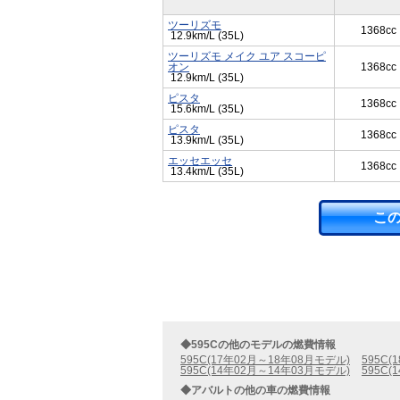
ツーリズモ
1368cc
12.9km/L (35L)
ツーリズモ メイク ユア スコーピ
オン
1368cc
12.9km/L (35L)
ピスタ
1368cc
15.6km/L (35L)
ピスタ
1368cc
13.9km/L (35L)
エッセエッセ
1368cc
13.4km/L (35L)
こ
◆595Cの他のモデルの燃費情報
595C(17年02月～18年08月モデル)
595C
595C(14年02月～14年03月モデル)
595C
◆アバルトの他の車の燃費情報