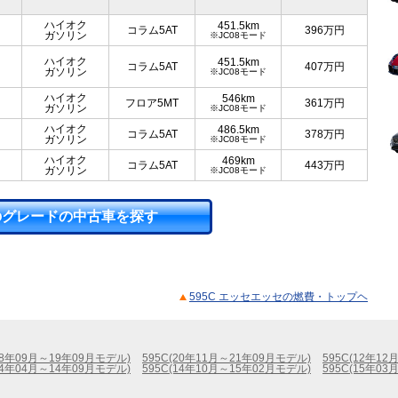
ハイオク
451.5km
コラム5AT
396
万円
ガソリン
※JC08モード
ハイオク
451.5km
コラム5AT
407
万円
ガソリン
※JC08モード
ハイオク
546km
フロア5MT
361
万円
ガソリン
※JC08モード
ハイオク
486.5km
コラム5AT
378
万円
ガソリン
※JC08モード
ハイオク
469km
コラム5AT
443
万円
ガソリン
※JC08モード
のグレードの中古車を探す
595C エッセエッセの燃費・トップヘ
(18年09月～19年09月モデル)
595C(20年11月～21年09月モデル)
595C(12年1
(14年04月～14年09月モデル)
595C(14年10月～15年02月モデル)
595C(15年0