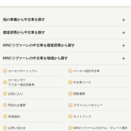
他の車種から中古車を探す
都道府県から中古車を探す
695Cリヴァーレの中古車を都道府県から探す
695Cリヴァーレの中古車を地域から探す
カーセンサートップへ
メーカー認定中古車
カーセンサー
中古車リース
アフター保証対象車
お気に入り
閲覧履歴
問合わせ履歴
プライバシーポリシー
利用規約
サイトマップ
お問い合わせ
695Cリヴァーレのモデル・グレード選択