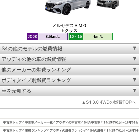
メルセデスＡＭＧ
Eクラス
JC08
8.5km/L
10・15
-km/L
S4の他のモデルの燃費情報
アウディの他の車の燃費情報
他のメーカーの燃費ランキング
ボディタイプ別燃費ランキング
車を売却する
▲S4 3.0 4WDの燃費TOPへ
中古車トップ
中古車メーカー一覧
アウディの中古車
S4の中古車
S4(15年01月～16年09
中古車トップ
燃費ランキング
アウディの燃費ランキング
S4の燃費
S4(15年01月～16年0