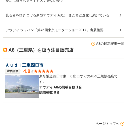
が……買っちゃっても大丈夫なのか？
見る者をひきつける新型アウディ A8は、まだまだ進化し続けている
アウディ ジャパン「第45回東京モーターショー2017」出展概要
A8の最新記事一覧
A8（三重県）を扱う注目販売店
Ａｕｄｉ三重四日市
4.8
総合評価
点
東名阪道四日市東ＩＣ出口すぐのAudi正規販売店で
す。
1
アウディ A8の
掲載台数
台
8
総掲載数
台
ページトップへ