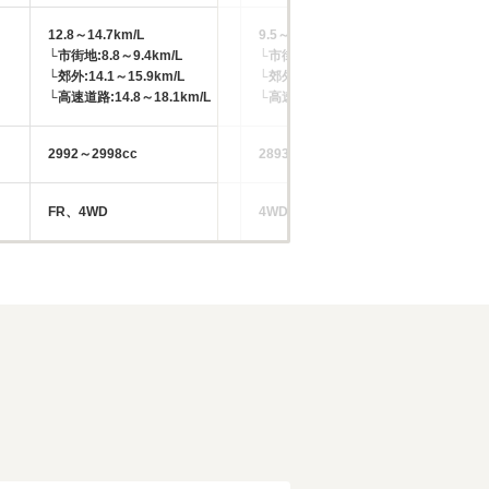
12.8～14.7km/L
9.5～9.8km/L
└市街地:8.8～9.4km/L
└市街地:6.8km/L
-
└郊外:14.1～15.9km/L
└郊外:9.5～9.8km/L
└高速道路:14.8～18.1km/L
└高速道路:11.4～12.0km/L
2992～2998cc
2893cc
-
FR、4WD
4WD
M