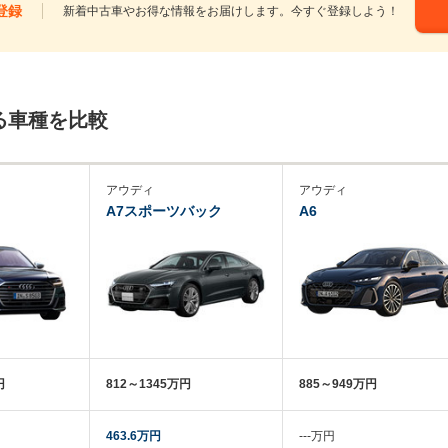
登録
新着中古車やお得な情報をお届けします。今すぐ登録しよう！
る車種を比較
アウディ
アウディ
A7スポーツバック
A6
円
812～1345万円
885～949万円
463.6万円
‐‐‐万円