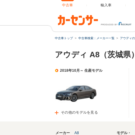
中古車
輸入車
中古車トップ
中古車検索：メーカー一覧
アウディの
アウディ A8（茨城県
2018年10月～ 生産モデル
その他のモデルを見る
メーカー
A8
モデル・