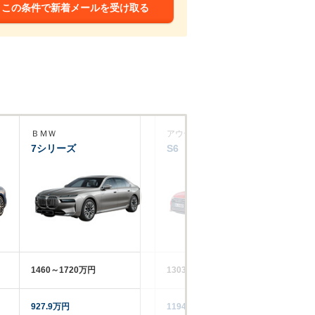
この条件で新着メールを受け取る
ＢＭＷ
アウディ
ア
7シリーズ
S6
A
1460～1720万円
1303～1423万円
88
927.9万円
1194万円
74