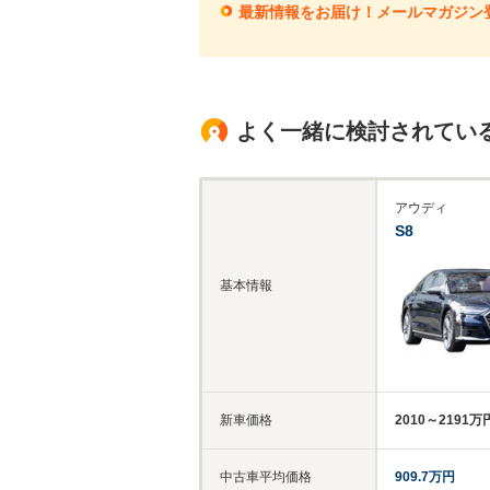
最新情報をお届け！メールマガジン
よく一緒に検討されてい
アウディ
S8
基本情報
新車価格
2010～2191万
中古車平均価格
909.7万円