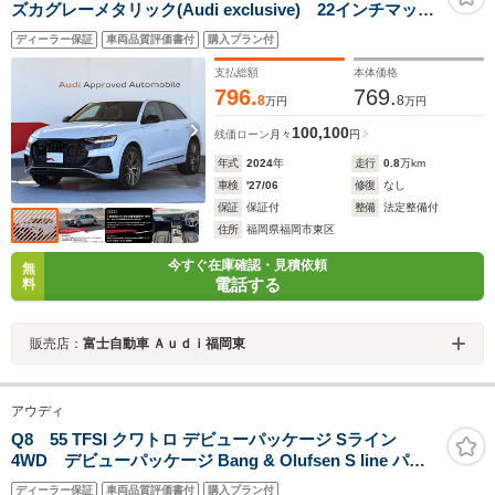
ズカグレーメタリック(Audi exclusive) 22インチマット
ブロンズホイール バルコナレザー オールホイールス
ディーラー保証
車両品質評価書付
購入プラン付
テアリング パワークロージングドア HDマトリクス
LED ブラックスタイリングパッケージ
支払総額
本体価格
796.
769.
8
8
万円
万円
100,100
残価ローン
月々
円
年式
2024
年
走行
0.8
万km
車検
'27/06
修復
なし
保証
保証付
整備
法定整備付
住所
福岡県福岡市東区
今すぐ在庫確認・見積依頼
無
電話する
料
販売店：
富士自動車 Ａｕｄｉ福岡東
アウディ
Q8 55 TFSI クワトロ デビューパッケージ Sライン
4WD デビューパッケージ Bang & Olufsen S line パッ
ケージ アシスタンスパッケージ マトリクスLEDヘッド
ディーラー保証
車両品質評価書付
購入プラン付