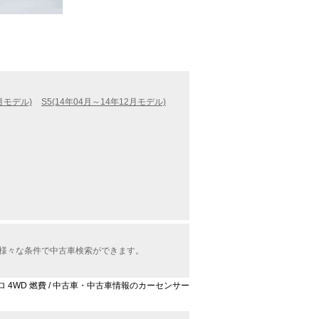
3月モデル)
S5(14年04月～14年12月モデル)
から様々な条件で中古車検索ができます。
クワトロ 4WD 燃費 / 中古車・中古車情報のカーセンサー