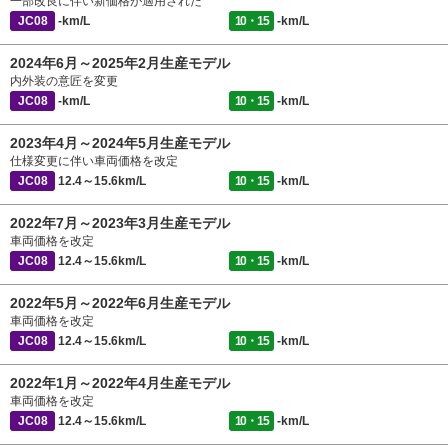
一部改良に伴い新価格が適用された
JC08
-km/L
10・15
-km/L
2024年6月～2025年2月生産モデル
内外装の意匠を変更
JC08
-km/L
10・15
-km/L
2023年4月～2024年5月生産モデル
仕様変更に伴い車両価格を改定
JC08
12.4～15.6km/L
10・15
-km/L
2022年7月～2023年3月生産モデル
車両価格を改定
JC08
12.4～15.6km/L
10・15
-km/L
2022年5月～2022年6月生産モデル
車両価格を改定
JC08
12.4～15.6km/L
10・15
-km/L
2022年1月～2022年4月生産モデル
車両価格を改定
JC08
12.4～15.6km/L
10・15
-km/L