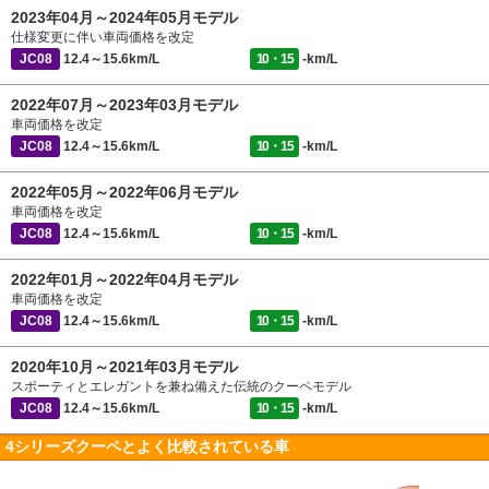
2023年04月～2024年05月モデル
仕様変更に伴い車両価格を改定
JC08
12.4～15.6km/L
10・15
-km/L
2022年07月～2023年03月モデル
車両価格を改定
JC08
12.4～15.6km/L
10・15
-km/L
2022年05月～2022年06月モデル
車両価格を改定
JC08
12.4～15.6km/L
10・15
-km/L
2022年01月～2022年04月モデル
車両価格を改定
JC08
12.4～15.6km/L
10・15
-km/L
2020年10月～2021年03月モデル
スポーティとエレガントを兼ね備えた伝統のクーペモデル
JC08
12.4～15.6km/L
10・15
-km/L
4シリーズクーペとよく比較されている車