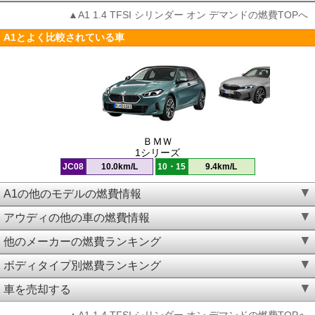
▲A1 1.4 TFSI シリンダー オン デマンドの燃費TOPへ
A1とよく比較されている車
ＢＭＷ
1シリーズ
JC08
10.0km/L
10・15
9.4km/L
A1の他のモデルの燃費情報
アウディの他の車の燃費情報
他のメーカーの燃費ランキング
ボディタイプ別燃費ランキング
車を売却する
▲A1 1.4 TFSI シリンダー オン デマンドの燃費TOPへ