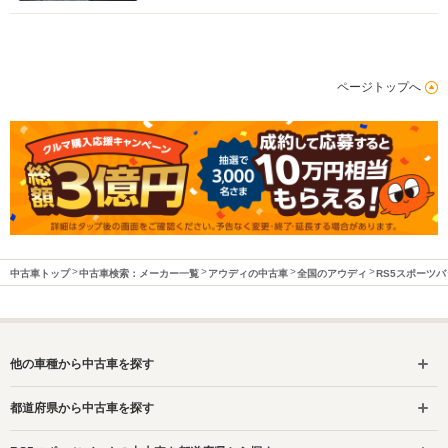
ページトップへ
中古車トップ
中古車検索：メーカー一覧
アウディの中古車
全国のアウディ
RS5スポーツ
他の車種から中古車を探す
都道府県から中古車を探す