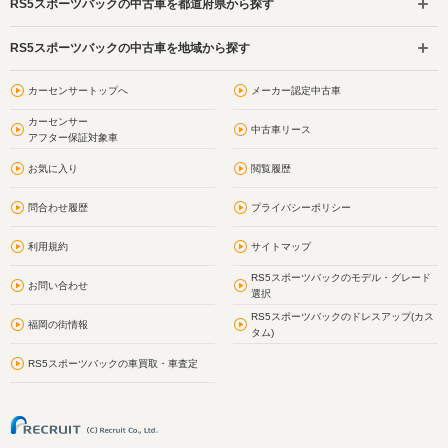
RS5スポーツバックの中古車を都道府県から探す
RS5スポーツバックの中古車を地域から探す
カーセンサートップへ
メーカー認定中古車
カーセンサー
中古車リース
アフター保証対象車
お気に入り
閲覧履歴
問合わせ履歴
プライバシーポリシー
利用規約
サイトマップ
RS5スポーツバックのモデル・グレード
お問い合わせ
選択
RS5スポーツバックのドレスアップ(カス
福岡の街情報
タム)
RS5スポーツバックの車買取・車査定