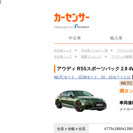
{
中古車
輸入車
中古車トップ
>
中古車メーカー一覧
>
アウディの
中古車トップ
>
燃費ランキング
>
アウディの燃費
アウディ RS5スポーツバック 2.9 
WLTCモード、JC08モード、10・15モードとは
WLTC
満タ
車両価
メーカー
全長 x 全幅 x 全高
4775x1860x139