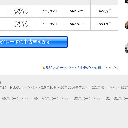
ハイオク
フロア8AT
562.6km
1427
万円
ガソリン
ハイオク
フロア8AT
562.6km
1660
万円
ガソリン
のグレードの中古車を探す
RS5スポーツバック 2.9 4WDの燃費・トップヘ
報
デル)
RS5スポーツバック(19年10月～20年11月モデル)
RS5スポーツバック(22
A5スポーツバック
A5
A7スポーツバック
S3スポーツバック
S1
S1スポ