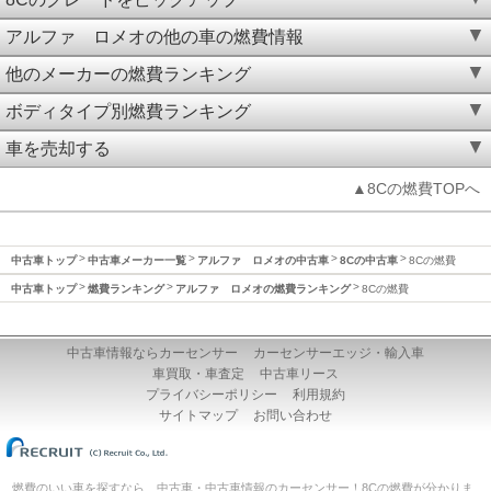
アルファ ロメオの他の車の燃費情報
他のメーカーの燃費ランキング
ボディタイプ別燃費ランキング
車を売却する
▲8Cの燃費TOPへ
中古車トップ
中古車メーカー一覧
アルファ ロメオの中古車
8Cの中古車
8Cの燃費
中古車トップ
燃費ランキング
アルファ ロメオの燃費ランキング
8Cの燃費
中古車情報ならカーセンサー
カーセンサーエッジ・輸入車
車買取・車査定
中古車リース
プライバシーポリシー
利用規約
サイトマップ
お問い合わせ
燃費のいい車を探すなら、中古車・中古車情報のカーセンサー！8Cの燃費が分かりま