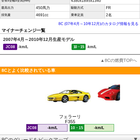
4380x1895x1340
全長x全幅x全高(mm)
450馬力
FR
最高出力
駆動方式
4691cc
2名
排気量
乗車定員
8C (07年4月～10年12月)のカタログ情報を見る
マイナーチェンジ一覧
2007年4月～2010年12月生産モデル
JC08
-km/L
10・15
-km/L
▲8Cの燃費TOPへ
8Cとよく比較されている車
フェラーリ
F355
JC08
-km/L
10・15
-km/L
8Cのグレードをピックアップ