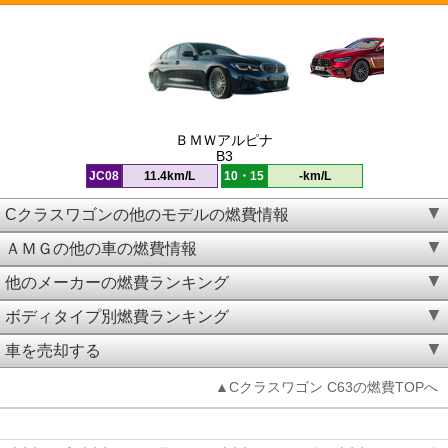
ＢＭＷアルピナ
B3
JC08
11.4km/L
10・15
-km/L
Cクラスワゴンの他のモデルの燃費情報
ＡＭＧの他の車の燃費情報
他のメーカーの燃費ランキング
ボディタイプ別燃費ランキング
車を売却する
▲Cクラスワゴン C63の燃費TOPへ