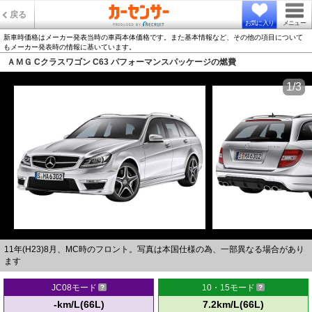
戻る
お気に入り
メニュー
新車時価格はメーカー発表当時の車両本体価格です。また基本情報など、その他の項目について
もメーカー発表時の情報に基いています。
ＡＭＧ Cクラスワゴン C63 パフォーマンスパッケージの燃費
1/3
11年(H23)8月、MC時のフロント。写真は本国仕様の為、一部異なる場合があり
ます
JC08モード
10・15モード
-km/L(66L)
7.2km/L(66L)