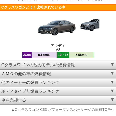
Cクラスワゴンとよく比較されている車
アウディ
A8
JC08
8.1km/L
10・15
5.5km/L
Cクラスワゴンの他のモデルの燃費情報
ＡＭＧの他の車の燃費情報
他のメーカーの燃費ランキング
ボディタイプ別燃費ランキング
車を売却する
▲Cクラスワゴン C63 パフォーマンスパッケージの燃費TOPへ