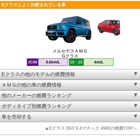
Eクラスとよく比較されている車
メルセデスＡＭＧ
Gクラス
JC08
6.6km/L
10・15
-km/L
Eクラスの他のモデルの燃費情報
ＡＭＧの他の車の燃費情報
他のメーカーの燃費ランキング
ボディタイプ別燃費ランキング
車を売却する
▲Eクラス E63 S 4マチック 4WDの燃費TOPへ