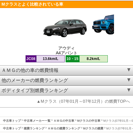
Mクラスとよく比較されている車
アウディ
A4アバント
JC08
13.6km/L
10・15
8.2km/L
ＡＭＧの他の車の燃費情報
他のメーカーの燃費ランキング
ボディタイプ別燃費ランキング
▲Mクラス（07年01月～07年12月）の燃費TOPへ
中古車トップ
中古車メーカー一覧
ＡＭＧの中古車
Mクラスの中古車
Mクラス(07年01月～
中古車トップ
燃費ランキング
ＡＭＧの燃費ランキング
Mクラスの燃費
Mクラス(07年01月