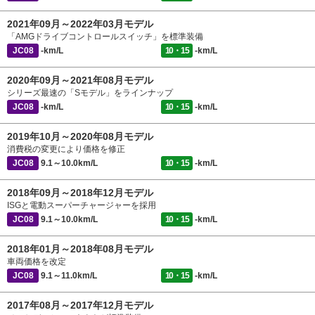
2021年09月～2022年03月モデル
「AMGドライブコントロールスイッチ」を標準装備
JC08
-km/L
10・15
-km/L
2020年09月～2021年08月モデル
シリーズ最速の「Sモデル」をラインナップ
JC08
-km/L
10・15
-km/L
2019年10月～2020年08月モデル
消費税の変更により価格を修正
JC08
9.1～10.0km/L
10・15
-km/L
2018年09月～2018年12月モデル
ISGと電動スーパーチャージャーを採用
JC08
9.1～10.0km/L
10・15
-km/L
2018年01月～2018年08月モデル
車両価格を改定
JC08
9.1～11.0km/L
10・15
-km/L
2017年08月～2017年12月モデル