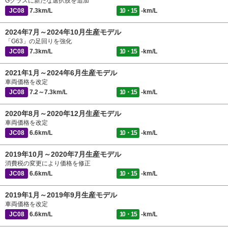
Gクラスに新たな選択肢を追加
JC08
7.3km/L
10・15
-km/L
2024年7月～2024年10月生産モデル
「G63」の足回りを強化
JC08
7.3km/L
10・15
-km/L
2021年1月～2024年6月生産モデル
車両価格を改定
JC08
7.2～7.3km/L
10・15
-km/L
2020年8月～2020年12月生産モデル
車両価格を改定
JC08
6.6km/L
10・15
-km/L
2019年10月～2020年7月生産モデル
消費税の変更により価格を修正
JC08
6.6km/L
10・15
-km/L
2019年1月～2019年9月生産モデル
車両価格を改定
JC08
6.6km/L
10・15
-km/L