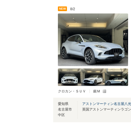
NEW
8/2
クロカン・ＳＵＶ
銀Ｍ
愛知県
アストンマーティン名古屋八
名古屋市
英国アストンマーティンラゴ
中区