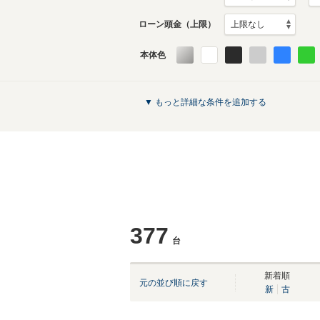
ローン頭金（上限）
本体色
▼ もっと詳細な条件を追加する
377
台
新着順
元の並び順に戻す
新
古