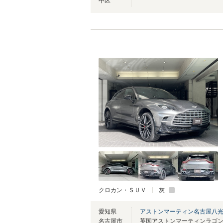
中区
クロカン・ＳＵＶ
灰
愛知県
アストンマーティン名古屋八
名古屋市
英国アストンマーティンラゴ