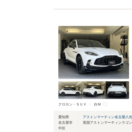
クロカン・ＳＵＶ
白Ｍ
愛知県
アストンマーティン名古屋八
名古屋市
英国アストンマーティンラゴ
中区