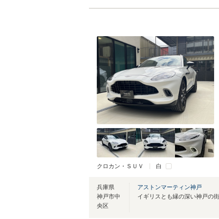
クロカン・ＳＵＶ
白
兵庫県
アストンマーティン神戸
神戸市中
央区