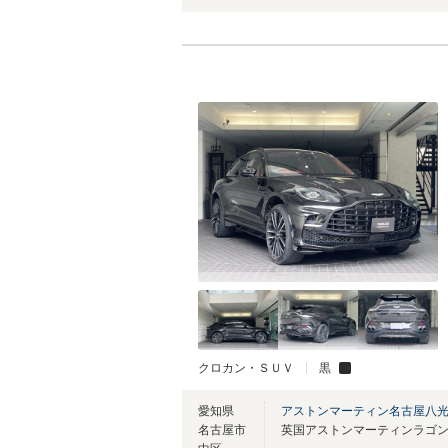
クロカン・ＳＵＶ
黒
愛知県
アストンマーティン名古屋八
名古屋市
英国アストンマーティンラゴ