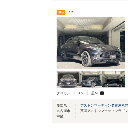
NEW
8/2
クロカン・ＳＵＶ
黒Ｍ
愛知県
アストンマーティン名古屋八
名古屋市
英国アストンマーティンラゴ
中区