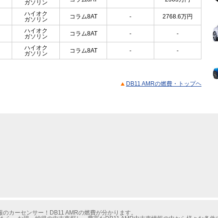
ガソリン
ハイオク
コラム8AT
-
2768.6
万円
ガソリン
ハイオク
コラム8AT
-
-
ガソリン
ハイオク
コラム8AT
-
-
ガソリン
DB11 AMRの燃費・トップヘ
のカーセンサー！DB11 AMRの燃費が分かります。