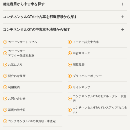
都道府県から中古車を探す
コンチネンタルGTの中古車を都道府県から探す
コンチネンタルGTの中古車を地域から探す
カーセンサートップへ
メーカー認定中古車
カーセンサー
中古車リース
アフター保証対象車
お気に入り
閲覧履歴
問合わせ履歴
プライバシーポリシー
利用規約
サイトマップ
コンチネンタルGTのモデル・グレード選
お問い合わせ
択
コンチネンタルGTのドレスアップ(カスタ
群馬の街情報
ム)
コンチネンタルGTの車買取・車査定