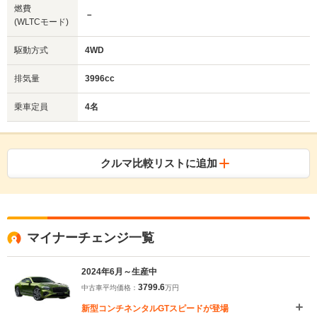
燃費
－
(WLTCモード)
駆動方式
4WD
排気量
3996cc
乗車定員
4名
クルマ比較リストに追加
マイナーチェンジ一覧
2024年6月～生産中
3799.6
中古車平均価格：
万円
新型コンチネンタルGTスピードが登場