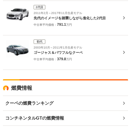
2代目
2011年2月～2017年11月生産モデル
先代のイメージを踏襲しながら進化した2代目
791.1
中古車平均価格：
万円
初代
2003年10月～2011年1月生産モデル
ゴージャス＆パワフルなクーペ
379.8
中古車平均価格：
万円
燃費情報
クーペの燃費ランキング
コンチネンタルGTの燃費情報