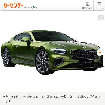
比較リスト
メニュー
1/3
24年(R6)6月、FMC時のフロント。写真は海外仕様の為、一部異なる場合があ
ります