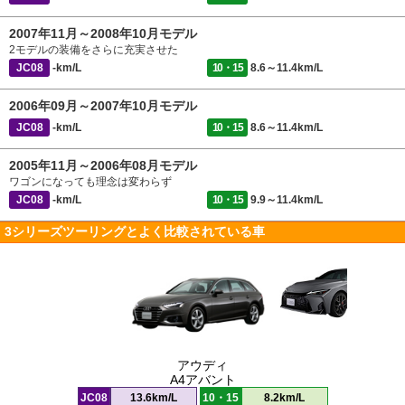
2007年11月～2008年10月モデル
2モデルの装備をさらに充実させた
JC08
-km/L
10・15
8.6～11.4km/L
2006年09月～2007年10月モデル
JC08
-km/L
10・15
8.6～11.4km/L
2005年11月～2006年08月モデル
ワゴンになっても理念は変わらず
JC08
-km/L
10・15
9.9～11.4km/L
3シリーズツーリングとよく比較されている車
アウディ
A4アバント
JC08
13.6km/L
10・15
8.2km/L