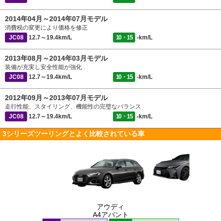
2014年04月～2014年07月モデル
消費税の変更により価格を修正
JC08
12.7～19.4km/L
10・15
-km/L
2013年08月～2014年03月モデル
装備が充実し安全性能が強化
JC08
12.7～19.4km/L
10・15
-km/L
2012年09月～2013年07月モデル
走行性能、スタイリング、機能性の完璧なバランス
JC08
12.7～19.4km/L
10・15
-km/L
3シリーズツーリングとよく比較されている車
アウディ
A4アバント