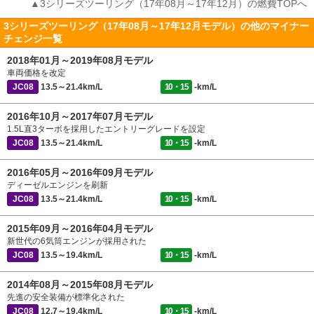
▲3シリーズツーリング（17年08月～17年12月）の燃費TOPへ
3シリーズツーリング（17年08月～17年12月モデル）の他のマイナー
チェンジ一覧
2018年01月～2019年08月モデル
車両価格を改定
JC08
13.5～21.4km/L
10・15
-km/L
2016年10月～2017年07月モデル
1.5L直3ターボを採用したエントリーグレードを設定
JC08
13.5～21.4km/L
10・15
-km/L
2016年05月～2016年09月モデル
ディーゼルエンジンを刷新
JC08
13.5～21.4km/L
10・15
-km/L
2015年09月～2016年04月モデル
新世代の6気筒エンジンが採用された
JC08
13.5～19.4km/L
10・15
-km/L
2014年08月～2015年08月モデル
先進の安全装備が標準化された
JC08
12.7～19.4km/L
10・15
-km/L