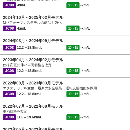
JC08
-km/L
10・15
-km/L
2024年10月～2025年02月モデル
Mパフォーマンスモデルの商品力強化
JC08
-km/L
10・15
-km/L
2024年03月～2024年09月モデル
JC08
12.2～18.8km/L
10・15
-km/L
2023年04月～2024年02月モデル
仕様変更に伴い車両価格を改定
JC08
12.2～18.8km/L
10・15
-km/L
2022年09月～2023年03月モデル
エクステリアを変更、最新の安全機能、運転支援機能を採用
JC08
12.2～18.8km/L
10・15
-km/L
2022年07月～2022年08月モデル
車両価格を改定
JC08
11.8～19.6km/L
10・15
-km/L
2022年05月～2022年06月モデル