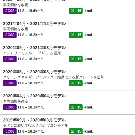
車両価格を改定
JC08
11.8～19.6km/L
10・15
-km/L
2021年04月～2021年12月モデル
車両価格を改定
JC08
11.8～18.2km/L
10・15
-km/L
2020年09月～2021年03月モデル
エントリーモデル、「318i」を設定
JC08
11.8～18.2km/L
10・15
-km/L
2020年05月～2020年08月モデル
クリーンエネルギープロジェクト始動による新グレードを追加
JC08
11.8～18.2km/L
10・15
-km/L
2020年04月～2020年04月モデル
車両価格を改定
JC08
11.8～18.2km/L
10・15
-km/L
2019年09月～2020年03月モデル
セダンに続いて投入されたワゴンモデル
JC08
11.8～18.2km/L
10・15
-km/L