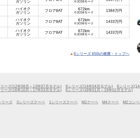
ガソリン
※JC08モード
ハイオク
672km
フロア8AT
1384
万円
ガソリン
※JC08モード
ハイオク
672km
フロア8AT
1433
万円
ガソリン
※JC08モード
ハイオク
672km
フロア8AT
1433
万円
ガソリン
※JC08モード
6シリーズ 650iの燃費・トップヘ
シリーズ(12年08月～13年07月モデル)
6シリーズ(14年04月モデル)
6シリーズ(1
シリーズ(16年10月～17年03月モデル)
6シリーズ(18年01月～19年02月モデル)
シリーズ
3シリーズクーペ
1シリーズクーペ
M2クーペ
M4クーペ
M2コン