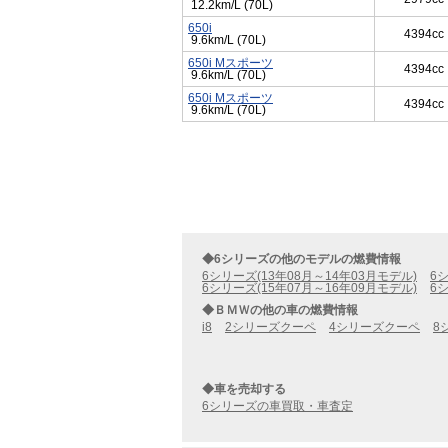
12.2km/L (70L)
650i
4394cc
9.6km/L (70L)
650i Mスポーツ
4394cc
9.6km/L (70L)
650i Mスポーツ
4394cc
9.6km/L (70L)
◆6シリーズの他のモデルの燃費情報
6シリーズ(13年08月～14年03月モデル)
6
6シリーズ(15年07月～16年09月モデル)
6
◆ＢＭＷの他の車の燃費情報
i8
2シリーズクーペ
4シリーズクーペ
8
◆車を売却する
6シリーズの車買取・車査定