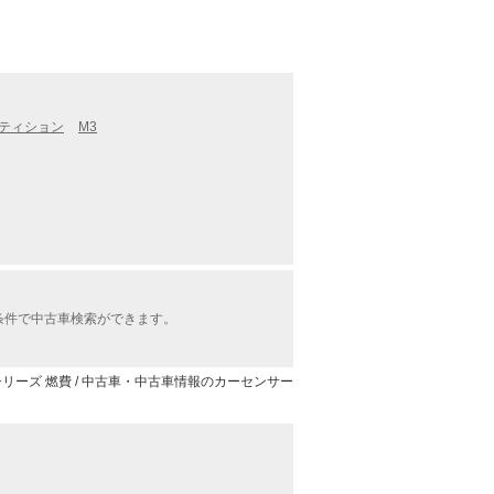
ペティション
M3
条件で中古車検索ができます。
シリーズ 燃費 / 中古車・中古車情報のカーセンサー