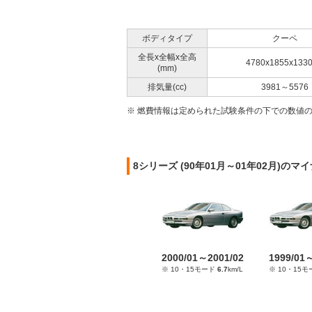
ボディタイプ
クーペ
全長x全幅x全高
4780x1855x133
(mm)
排気量(cc)
3981～5576
※ 燃費情報は定められた試験条件の下での数値
8シリーズ (90年01月～01年02月)の
2000/01～2001/02
1999/01
※ 10・15モード
6.7
km/L
※ 10・15