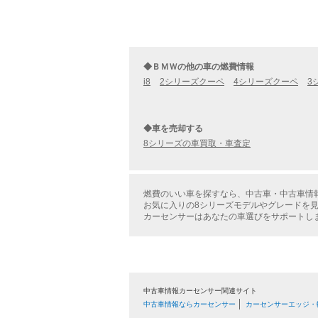
◆ＢＭＷの他の車の燃費情報
i8
2シリーズクーペ
4シリーズクーペ
3
◆車を売却する
8シリーズの車買取・車査定
燃費のいい車を探すなら、中古車・中古車情
お気に入りの8シリーズモデルやグレードを
カーセンサーはあなたの車選びをサポートし
中古車情報カーセンサー関連サイト
中古車情報ならカーセンサー
カーセンサーエッジ・