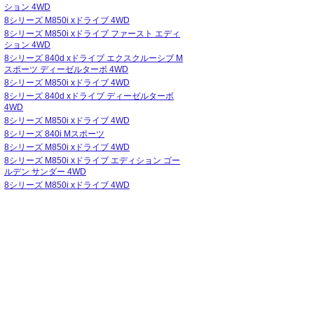
ション 4WD
8シリーズ M850i xドライブ 4WD
8シリーズ M850i xドライブ ファースト エディ
ション 4WD
8シリーズ 840d xドライブ エクスクルーシブ M
スポーツ ディーゼルターボ 4WD
8シリーズ M850i xドライブ 4WD
8シリーズ 840d xドライブ ディーゼルターボ
4WD
8シリーズ M850i xドライブ 4WD
8シリーズ 840i Mスポーツ
8シリーズ M850i xドライブ 4WD
8シリーズ M850i xドライブ エディション ゴー
ルデン サンダー 4WD
8シリーズ M850i xドライブ 4WD
01～1996/10
1995/01～1995/12
1993/01～1994/12
199
15モード
5.7
km/L
-
-
JC08
JC08
km/L
km/L