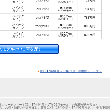
フロア8AT
713
万円
ガソリン
※JC08モード
ハイオク
917.9km
フロア8AT
734
万円
ガソリン
※JC08モード
ハイオク
810.7km
フロア8AT
788
万円
ガソリン
※JC08モード
ハイオク
810.7km
フロア8AT
808
万円
ガソリン
※JC08モード
ハイオク
810.7km
フロア8AT
828
万円
ガソリン
※JC08モード
のモデルの中古車を探す
X3（17年04月～17年09月）の燃費・トップヘ
カーセンサー！X3（17年04月～17年09月モデル）の燃費が分かります。
ら、お得・納得の中古車探し。豊富なX3（17年04月～17年09月モデル）中古車