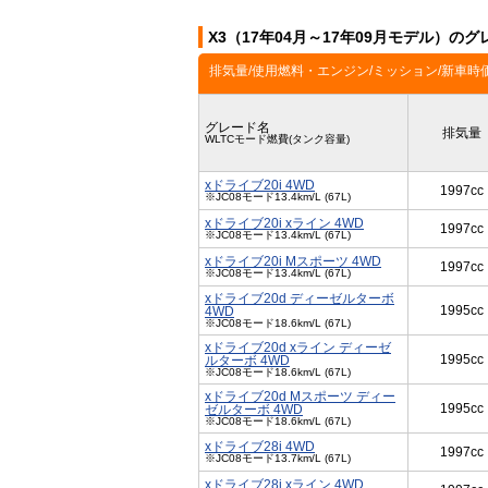
X3（17年04月～17年09月モデル）のグ
排気量/使用燃料・エンジン/ミッション/新車時
グレード名
排気量
WLTCモード燃費(タンク容量)
xドライブ20i 4WD
1997cc
※JC08モード13.4km/L (67L)
xドライブ20i xライン 4WD
1997cc
※JC08モード13.4km/L (67L)
xドライブ20i Mスポーツ 4WD
1997cc
※JC08モード13.4km/L (67L)
xドライブ20d ディーゼルターボ
1995cc
4WD
※JC08モード18.6km/L (67L)
xドライブ20d xライン ディーゼ
1995cc
ルターボ 4WD
※JC08モード18.6km/L (67L)
xドライブ20d Mスポーツ ディー
1995cc
ゼルターボ 4WD
※JC08モード18.6km/L (67L)
xドライブ28i 4WD
1997cc
※JC08モード13.7km/L (67L)
xドライブ28i xライン 4WD