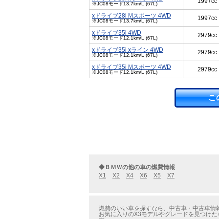
1997cc
※JC08モード13.7km/L (67L)
xドライブ28i Mスポーツ 4WD
1997cc
※JC08モード13.7km/L (67L)
xドライブ35i 4WD
2979cc
※JC08モード12.1km/L (67L)
xドライブ35i xライン 4WD
2979cc
※JC08モード12.1km/L (67L)
xドライブ35i Mスポーツ 4WD
2979cc
※JC08モード12.1km/L (67L)
こ
◆ＢＭＷの他の車の燃費情報
X1
X2
X4
X6
X5
X7
燃費のいい車を探すなら、中古車・中古車情報の
お気に入りのX3モデルやグレードを見つけた