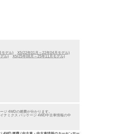
9月モデル)
X5(22年01月～22年04月モデル)
モデル)
X5(25年08月～25年11月モデル)
ケージ 4WDの燃費が分かります。
ダイナミクス パッケージ 4WD中古車情報の中
ージ 4WD 燃費 / 中古車・中古車情報のカーセンサー