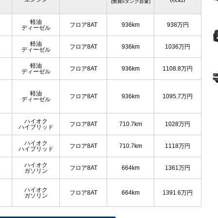
(燃費xタンク容量)
軽油
フロア8AT
936km
938
万円
ディーゼル
軽油
フロア8AT
936km
1036
万円
ディーゼル
軽油
フロア8AT
936km
1108.8
万円
ディーゼル
軽油
フロア8AT
936km
1095.7
万円
ディーゼル
ハイオク
フロア8AT
710.7km
1028
万円
ハイブリッド
ハイオク
フロア8AT
710.7km
1118
万円
ハイブリッド
ハイオク
フロア8AT
664km
1361
万円
ガソリン
ハイオク
フロア8AT
664km
1391.6
万円
ガソリン