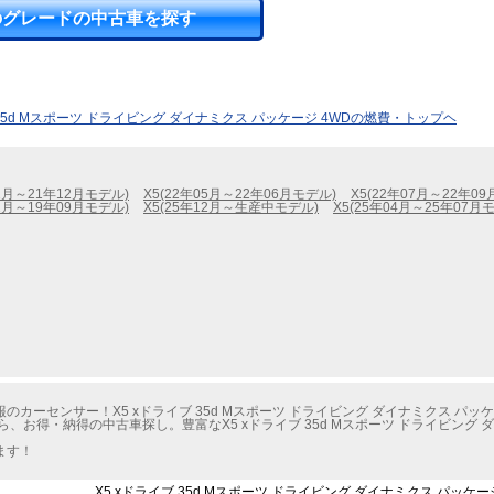
のグレードの中古車を探す
 35d Mスポーツ ドライビング ダイナミクス パッケージ 4WDの燃費・トップヘ
02月～21年12月モデル)
X5(22年05月～22年06月モデル)
X5(22年07月～22年0
02月～19年09月モデル)
X5(25年12月～生産中モデル)
X5(25年04月～25年07月
カーセンサー！X5 xドライブ 35d Mスポーツ ドライビング ダイナミクス パッ
、お得・納得の中古車探し。豊富なX5 xドライブ 35d Mスポーツ ドライビング 
ます！
X5 xドライブ 35d Mスポーツ ドライビング ダイナミクス パッケ