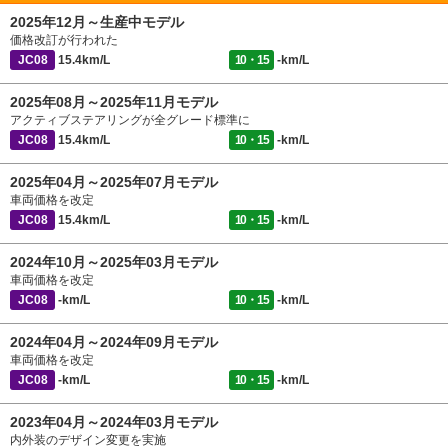
2025年12月～生産中モデル
価格改訂が行われた
JC08
15.4km/L
10・15
-km/L
2025年08月～2025年11月モデル
アクティブステアリングが全グレード標準に
JC08
15.4km/L
10・15
-km/L
2025年04月～2025年07月モデル
車両価格を改定
JC08
15.4km/L
10・15
-km/L
2024年10月～2025年03月モデル
車両価格を改定
JC08
-km/L
10・15
-km/L
2024年04月～2024年09月モデル
車両価格を改定
JC08
-km/L
10・15
-km/L
2023年04月～2024年03月モデル
内外装のデザイン変更を実施