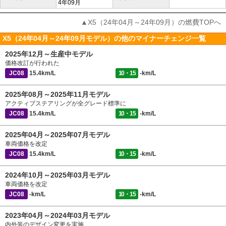
4年09月
▲X5（24年04月～24年09月）の燃費TOPへ
X5（24年04月～24年09月モデル）の他のマイナーチェンジ一覧
2025年12月～生産中モデル
価格改訂が行われた
JC08
15.4km/L
10・15
-km/L
2025年08月～2025年11月モデル
アクティブステアリングが全グレード標準に
JC08
15.4km/L
10・15
-km/L
2025年04月～2025年07月モデル
車両価格を改定
JC08
15.4km/L
10・15
-km/L
2024年10月～2025年03月モデル
車両価格を改定
JC08
-km/L
10・15
-km/L
2023年04月～2024年03月モデル
内外装のデザイン変更を実施